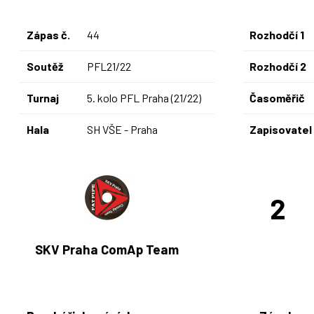
Zápas č.
44
Rozhodčí 1
Soutěž
PFL21/22
Rozhodčí 2
Turnaj
5. kolo PFL Praha (21/22)
Časoměřič
Hala
SH VŠE - Praha
Zapisovatel
2
SKV Praha ComAp Team