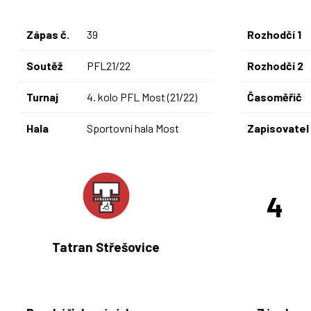
Zápas č.
39
Rozhodčí 1
Soutěž
PFL21/22
Rozhodčí 2
Turnaj
4. kolo PFL Most (21/22)
Časoměřič
Hala
Sportovní hala Most
Zapisovatel
4
Tatran Střešovice