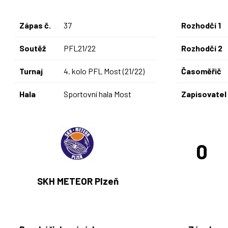
Zápas č.
37
Rozhodčí 1
Soutěž
PFL21/22
Rozhodčí 2
Turnaj
4. kolo PFL Most (21/22)
Časoměřič
Hala
Sportovní hala Most
Zapisovatel
0
SKH METEOR Plzeň